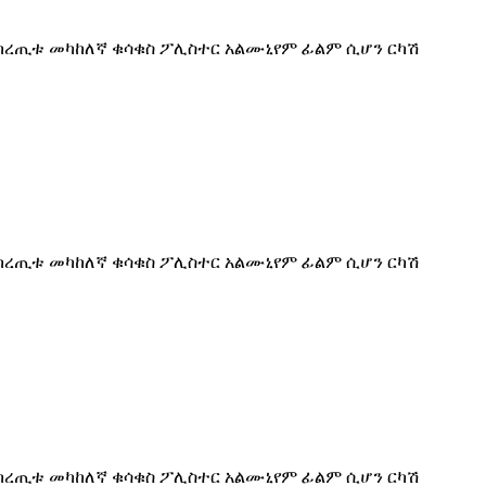
የከረጢቱ መካከለኛ ቁሳቁስ ፖሊስተር አልሙኒየም ፊልም ሲሆን ርካሽ
የከረጢቱ መካከለኛ ቁሳቁስ ፖሊስተር አልሙኒየም ፊልም ሲሆን ርካሽ
የከረጢቱ መካከለኛ ቁሳቁስ ፖሊስተር አልሙኒየም ፊልም ሲሆን ርካሽ