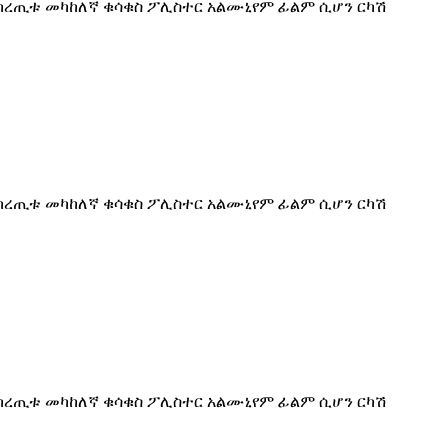
የከረጢቱ መካከለኛ ቁሳቁስ ፖሊስተር አልሙኒየም ፊልም ሲሆን ርካሽ
የከረጢቱ መካከለኛ ቁሳቁስ ፖሊስተር አልሙኒየም ፊልም ሲሆን ርካሽ
የከረጢቱ መካከለኛ ቁሳቁስ ፖሊስተር አልሙኒየም ፊልም ሲሆን ርካሽ